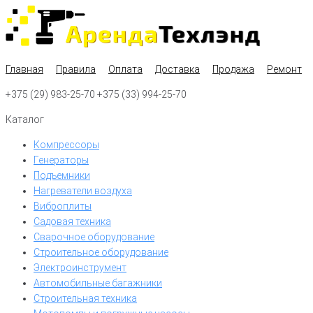
Перейти
к
контенту
Главная
Правила
Оплата
Доставка
Продажа
Ремонт
+375 (29) 983-25-70 +375 (33) 994-25-70
Каталог
Компрессоры
Генераторы
Подъемники
Нагреватели воздуха
Виброплиты
Садовая техника
Сварочное оборудование
Строительное оборудование
Электроинструмент
Автомобильные багажники
Строительная техника