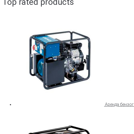
Top rated products
Аренда бензо