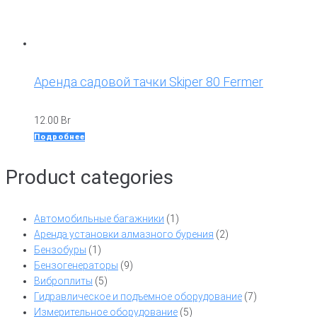
Аренда садовой тачки Skiper 80 Fermer
12.00
Br
Подробнее
Product categories
Автомобильные багажники
(1)
Аренда установки алмазного бурения
(2)
Бензобуры
(1)
Бензогенераторы
(9)
Виброплиты
(5)
Гидравлическое и подъемное оборудование
(7)
Измерительное оборудование
(5)